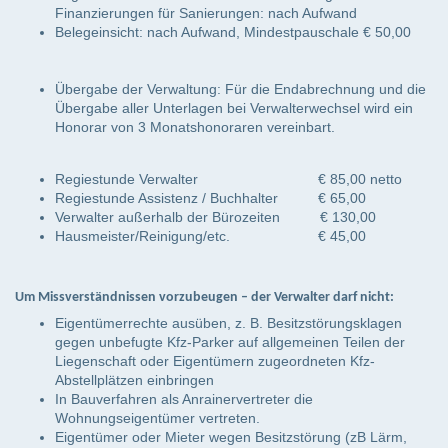
Finanzierungen für Sanierungen: nach Aufwand
Belegeinsicht: nach Aufwand, Mindestpauschale € 50,00
Übergabe der Verwaltung: Für die Endabrechnung und die
Übergabe aller Unterlagen bei Verwalterwechsel wird ein
Honorar von 3 Monatshonoraren vereinbart.
Regiestunde Verwalter € 85,00 netto
Regiestunde Assistenz / Buchhalter € 65,00
Verwalter außerhalb der Bürozeiten € 130,00
Hausmeister/Reinigung/etc. € 45,00
Um Missverständnissen vorzubeugen – der Verwalter darf nicht:
Eigentümerrechte ausüben, z. B. Besitzstörungsklagen
gegen unbefugte Kfz-Parker auf allgemeinen Teilen der
Liegenschaft oder Eigentümern zugeordneten Kfz-
Abstellplätzen einbringen
In Bauverfahren als Anrainervertreter die
Wohnungseigentümer vertreten.
Eigentümer oder Mieter wegen Besitzstörung (zB Lärm,