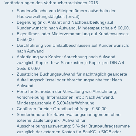
Veränderungen des Verbraucherpreisindex 2015.
Sonderwünsche von Miteigentümern außerhalb der
Hausverwaltungstätigkeit (privat)
Begehung (inkl. Anfahrt und Nachbearbeitung) auf
Kundenwunsch: nach Aufwand, Mindestpauschale € 60,00.
Eigentümer- oder Mieterversammlung auf Kundenwunsch:
€ 550,00
Durchführung von Umlaufbeschlüssen auf Kundenwunsch:
nach Aufwand
Anfertigung von Kopien: Abrechnung nach Aufwand
zuzüglich Kopier- bzw. Scankosten je Kopie: pro DIN A 4
Seite € 0,60
Zusätzliche Buchungsaufwand für nachträglich geänderte
Aufteilungsschlüssel oder Abrechnungseinheiten: Nach
Aufwand
Porto für Schreiben der Verwaltung wie Abrechnung,
Vorschreibung, Informationen, etc.: Nach Aufwand,
Mindestpauschale € 5,00/Jahr/Wohnung
Gebühren für eine Grundbuchabfrage: € 50,00
Sonderhonorar für Bauverwaltungsmanagement ohne
externe Bauleitung inkl. Aufwand für
Ausschreibungsauswertung: 5 % der Bruttoauftragssumme
zuzüglich der externen Kosten für BauKG u SIGE oder