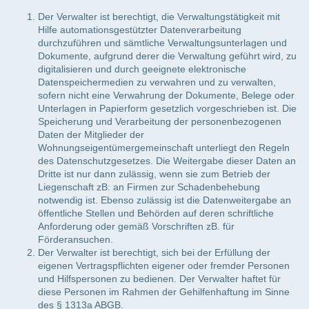
Der Verwalter ist berechtigt, die Verwaltungstätigkeit mit
Hilfe automationsgestützter Datenverarbeitung
durchzuführen und sämtliche Verwaltungsunterlagen und
Dokumente, aufgrund derer die Verwaltung geführt wird, zu
digitalisieren und durch geeignete elektronische
Datenspeichermedien zu verwahren und zu verwalten,
sofern nicht eine Verwahrung der Dokumente, Belege oder
Unterlagen in Papierform gesetzlich vorgeschrieben ist. Die
Speicherung und Verarbeitung der personenbezogenen
Daten der Mitglieder der
Wohnungseigentümergemeinschaft unterliegt den Regeln
des Datenschutzgesetzes. Die Weitergabe dieser Daten an
Dritte ist nur dann zulässig, wenn sie zum Betrieb der
Liegenschaft zB: an Firmen zur Schadenbehebung
notwendig ist. Ebenso zulässig ist die Datenweitergabe an
öffentliche Stellen und Behörden auf deren schriftliche
Anforderung oder gemäß Vorschriften zB. für
Förderansuchen.
Der Verwalter ist berechtigt, sich bei der Erfüllung der
eigenen Vertragspflichten eigener oder fremder Personen
und Hilfspersonen zu bedienen. Der Verwalter haftet für
diese Personen im Rahmen der Gehilfenhaftung im Sinne
des § 1313a ABGB.