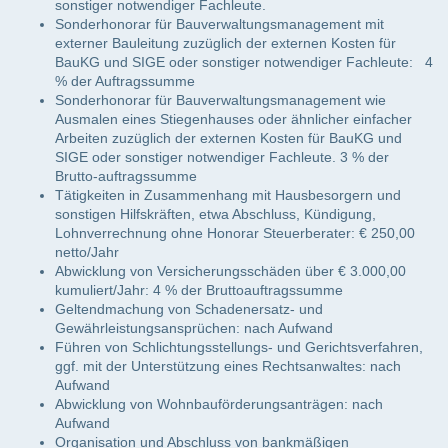
sonstiger notwendiger Fachleute.
Sonderhonorar für Bauverwaltungsmanagement mit
externer Bauleitung zuzüglich der externen Kosten für
BauKG und SIGE oder sonstiger notwendiger Fachleute: 4
% der Auftragssumme
Sonderhonorar für Bauverwaltungsmanagement wie
Ausmalen eines Stiegenhauses oder ähnlicher einfacher
Arbeiten zuzüglich der externen Kosten für BauKG und
SIGE oder sonstiger notwendiger Fachleute. 3 % der
Brutto-auftragssumme
Tätigkeiten in Zusammenhang mit Hausbesorgern und
sonstigen Hilfskräften, etwa Abschluss, Kündigung,
Lohnverrechnung ohne Honorar Steuerberater: € 250,00
netto/Jahr
Abwicklung von Versicherungsschäden über € 3.000,00
kumuliert/Jahr: 4 % der Bruttoauftragssumme
Geltendmachung von Schadenersatz- und
Gewährleistungsansprüchen: nach Aufwand
Führen von Schlichtungsstellungs- und Gerichtsverfahren,
ggf. mit der Unterstützung eines Rechtsanwaltes: nach
Aufwand
Abwicklung von Wohnbauförderungsanträgen: nach
Aufwand
Organisation und Abschluss von bankmäßigen