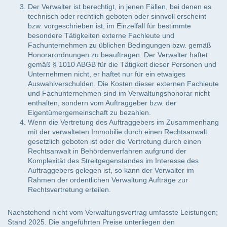
Der Verwalter ist berechtigt, in jenen Fällen, bei denen es
technisch oder rechtlich geboten oder sinnvoll erscheint
bzw. vorgeschrieben ist, im Einzelfall für bestimmte
besondere Tätigkeiten externe Fachleute und
Fachunternehmen zu üblichen Bedingungen bzw. gemäß
Honorarordnungen zu beauftragen. Der Verwalter haftet
gemäß § 1010 ABGB für die Tätigkeit dieser Personen und
Unternehmen nicht, er haftet nur für ein etwaiges
Auswahlverschulden. Die Kosten dieser externen Fachleute
und Fachunternehmen sind im Verwaltungshonorar nicht
enthalten, sondern vom Auftraggeber bzw. der
Eigentümergemeinschaft zu bezahlen.
Wenn die Vertretung des Auftraggebers im Zusammenhang
mit der verwalteten Immobilie durch einen Rechtsanwalt
gesetzlich geboten ist oder die Vertretung durch einen
Rechtsanwalt in Behördenverfahren aufgrund der
Komplexität des Streitgegenstandes im Interesse des
Auftraggebers gelegen ist, so kann der Verwalter im
Rahmen der ordentlichen Verwaltung Aufträge zur
Rechtsvertretung erteilen.
Nachstehend nicht vom Verwaltungsvertrag umfasste Leistungen;
Stand 2025. Die angeführten Preise unterliegen den