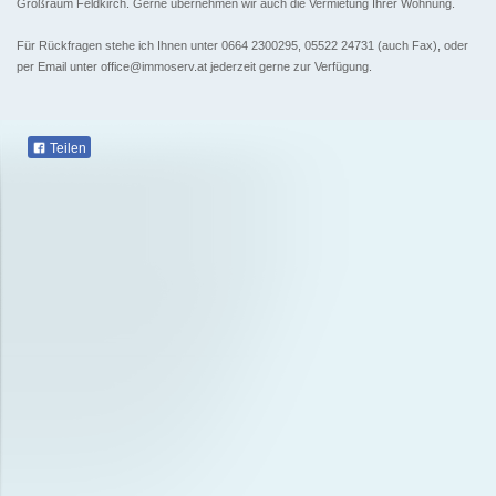
Großraum Feldkirch. Gerne übernehmen wir auch die Vermietung Ihrer Wohnung.
Für Rückfragen stehe ich Ihnen unter 0664 2300295, 05522 24731 (auch Fax), oder
per Email unter office@immoserv.at jederzeit gerne zur Verfügung.
Teilen